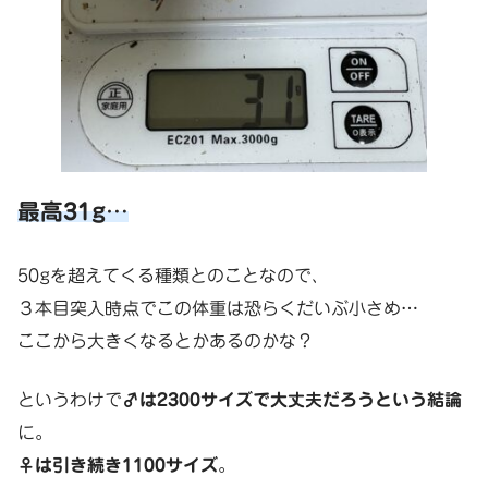
最高31g
…
50gを超えてくる種類とのことなので、
３本目突入時点でこの体重は恐らくだいぶ小さめ…
ここから大きくなるとかあるのかな？
というわけで
♂は2300サイズで大丈夫だろうという結論
に。
♀は引き続き1100サイズ
。