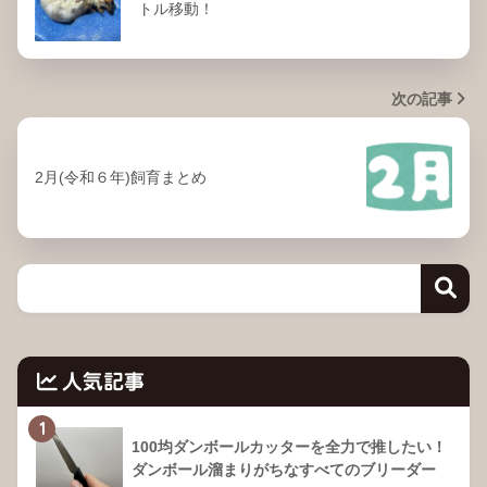
トル移動！
次の記事
2月(令和６年)飼育まとめ
人気記事
1
100均ダンボールカッターを全力で推したい！
ダンボール溜まりがちなすべてのブリーダー