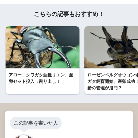
こちらの記事もおすすめ！
アローコクワガタ亜種リエン、産
ローゼンベルグオウゴン
卵セット投入→割り出し！
ガタ飼育開始、産卵成功
齢の管理が鬼門？
この記事を書いた人