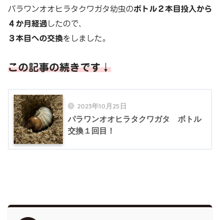
パラワンオオヒラタクワガタ幼虫の
ボトル２本目投入から
４か月経過
したので、
３本目への交換
をしました。
この記事の続きです↓
2023年10月25日
パラワンオオヒラタクワガタ ボトル
交換１回目！