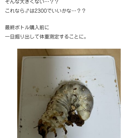
そんな大きくない…？？
これなら♂は2300でいいかな…？？
最終ボトル購入前に
一旦掘り出して体重測定することに。