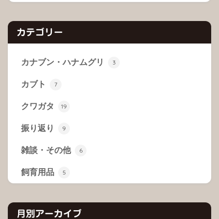
カテゴリー
カナブン・ハナムグリ
3
カブト
7
クワガタ
19
振り返り
9
雑談・その他
6
飼育用品
5
月別アーカイブ