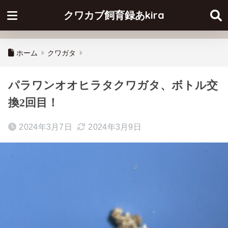
クワカブ飼育録あkira
ホーム
クワガタ
パラワンオオヒラタクワガタ、ボトル交
換2回目！
2024年3月7日
2024年3月9日