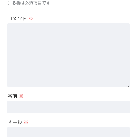
いる欄は必須項目です
コメント
※
名前
※
メール
※