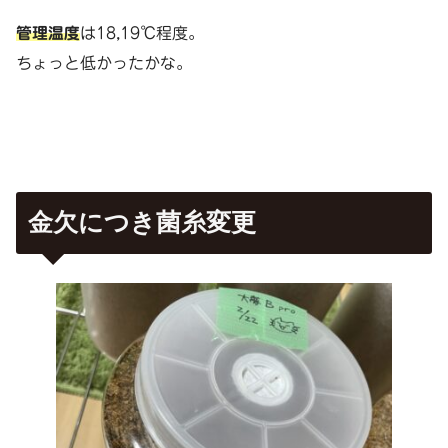
管理温度
は18,19℃程度。
ちょっと低かったかな。
金欠につき菌糸変更