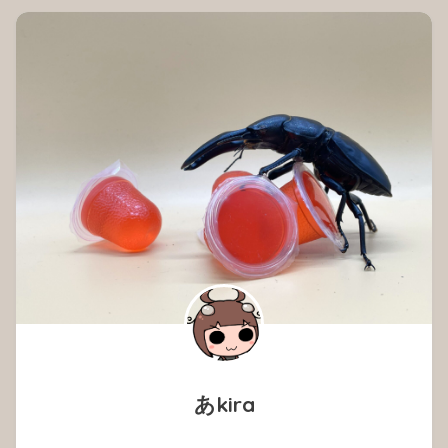
あkira