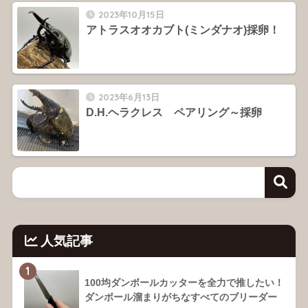
2023年10月15日
アトラスオオカブト(ミンダナオ)採卵！
2023年6月13日
D.H.ヘラクレス ペアリング～採卵
人気記事
1
100均ダンボールカッターを全力で推したい！
ダンボール溜まりがちなすべてのブリーダー