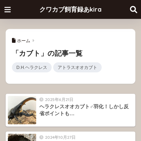
クワカブ飼育録あkira
ホーム
「カブト」の記事一覧
D.H.ヘラクレス
アトラスオオカブト
2025年6月21日
ヘラクレスオオカブト♂羽化！しかし反
省ポイントも…
2024年10月27日