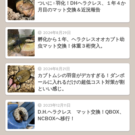
ついに♀羽化！DHヘラクレス、１年４か
月目のマット交換＆近況報告
2024年8月29日
孵化から１年、ヘラクレスオオカブト幼
虫マット交換！体重３桁突入。
2024年8月21日
カブトムシの羽音がデカすぎる！ダンボ
ールに入れるだけの超低コスト対策が割
といい感じ。
2023年12月11日
D.H.ヘラクレス マット交換！QBOX、
NCBOXへ移行！