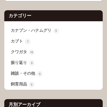
カテゴリー
カナブン・ハナムグリ
3
カブト
7
クワガタ
19
振り返り
9
雑談・その他
6
飼育用品
5
月別アーカイブ