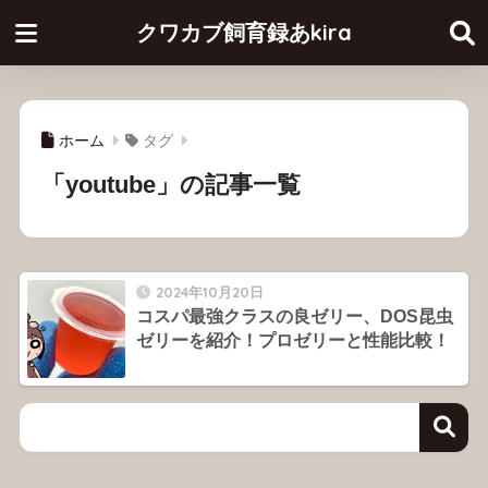
クワカブ飼育録あkira
ホーム
タグ
「youtube」の記事一覧
2024年10月20日
コスパ最強クラスの良ゼリー、DOS昆虫
ゼリーを紹介！プロゼリーと性能比較！