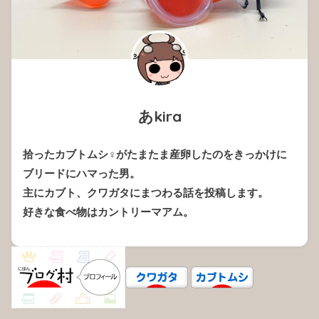
あkira
拾ったカブトムシ♀がたまたま産卵したのをきっかけに
ブリードにハマった男。
主にカブト、クワガタにまつわる話を投稿します。
好きな食べ物はカントリーマアム。