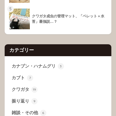
5
クワガタ成虫の管理マット、「ペレット＋水
苔」最強説…？
カテゴリー
カナブン・ハナムグリ
3
カブト
7
クワガタ
19
振り返り
9
雑談・その他
6