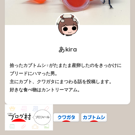
あkira
拾ったカブトムシ♀がたまたま産卵したのをきっかけに
ブリードにハマった男。
主にカブト、クワガタにまつわる話を投稿します。
好きな食べ物はカントリーマアム。