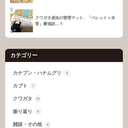
5
クワガタ成虫の管理マット、「ペレット＋水
苔」最強説…？
カテゴリー
カナブン・ハナムグリ
3
カブト
7
クワガタ
19
振り返り
9
雑談・その他
6