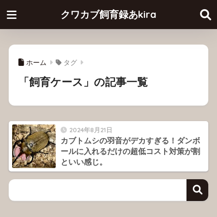
クワカブ飼育録あkira
ホーム
タグ
「飼育ケース」の記事一覧
2024年8月21日
カブトムシの羽音がデカすぎる！ダンボ
ールに入れるだけの超低コスト対策が割
といい感じ。