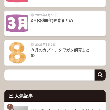
2024年4月30日
3月(令和6年)飼育まとめ
2023年9月2日
８月のカブト、クワガタ飼育まと
め
人気記事
1