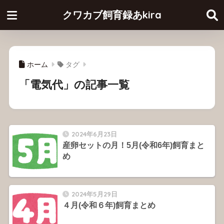
クワカブ飼育録あkira
ホーム
タグ
「電気代」の記事一覧
2024年6月23日
産卵セットの月！5月(令和6年)飼育まと
め
2024年5月29日
４月(令和６年)飼育まとめ