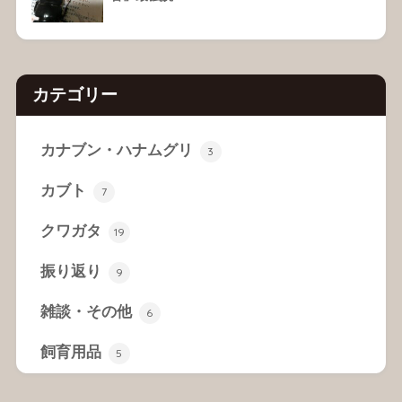
カテゴリー
カナブン・ハナムグリ
3
カブト
7
クワガタ
19
振り返り
9
雑談・その他
6
飼育用品
5