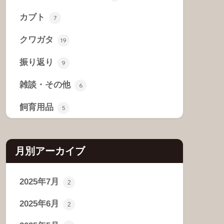
カブト
7
クワガタ
19
振り返り
9
雑談・その他
6
飼育用品
5
月別アーカイブ
2025年7月
2
2025年6月
2